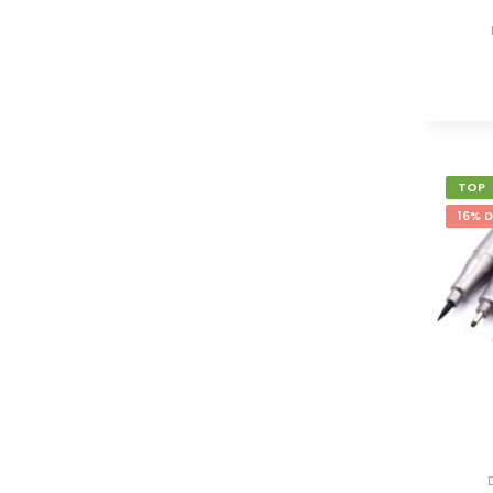
TOP
16% 