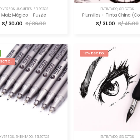
DIVERSOS
,
JUGUETES
,
SELECTOS
ENTINTADO
,
SELECTOS
Maíz Mágico – Puzzle
Plumillas + Tinta China (
S/
30.00
S/
36.00
S/
31.00
S/
45.00
12% DSCTO.
DSCTO.
DIVERSOS
,
ENTINTADO
,
SELECTOS
ENTINTADO
,
SELECTOS