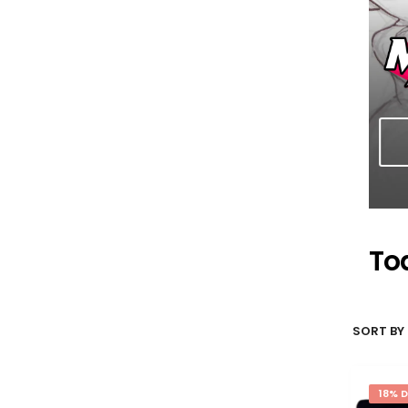
To
SORT BY 
18% 