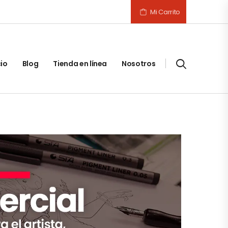
Mi Carrito
cio
Blog
Tienda en línea
Nosotros