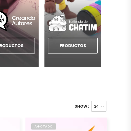
RODUCTOS
PRODUCTOS
SHOW :
AGOTADO