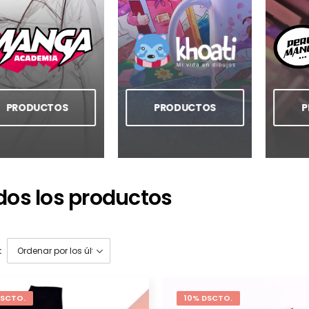
PRODUCTOS
PRODUCTOS
P
dos los productos
:
DSCTO.
10% DSCTO.