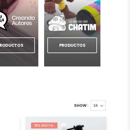
RODUCTOS
PRODUCTOS
SHOW :
31% DSCTO.