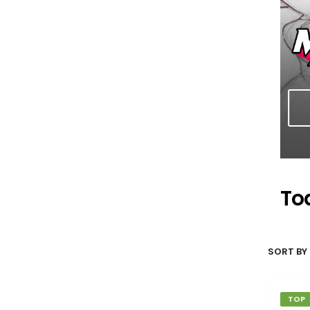
To
SORT BY 
TOP