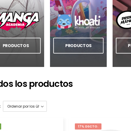
PRODUCTOS
PRODUCTOS
P
dos los productos
:
17% DSCTO.