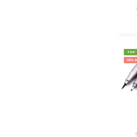
TOP
16% 