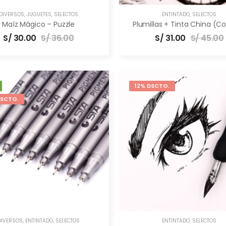
DIVERSOS
,
JUGUETES
,
SELECTOS
ENTINTADO
,
SELECTOS
Maíz Mágico – Puzzle
Plumillas + Tinta China (
S/
30.00
S/
36.00
S/
31.00
S/
45.00
12% DSCTO.
DSCTO.
DIVERSOS
,
ENTINTADO
,
SELECTOS
ENTINTADO
,
SELECTOS