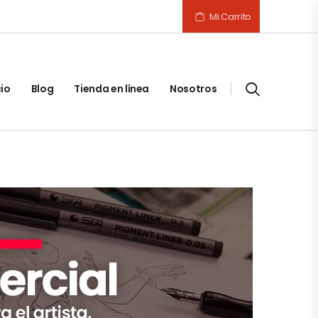
Mi Carrito
cio
Blog
Tienda en línea
Nosotros