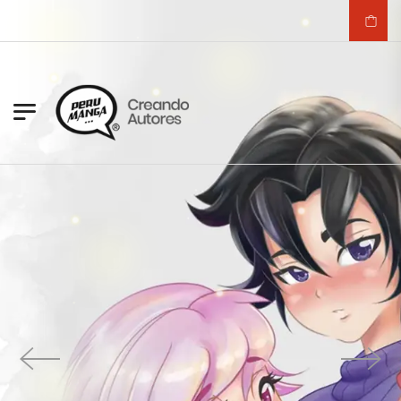
Para todas las edades
Cursos de dibujo
para todos