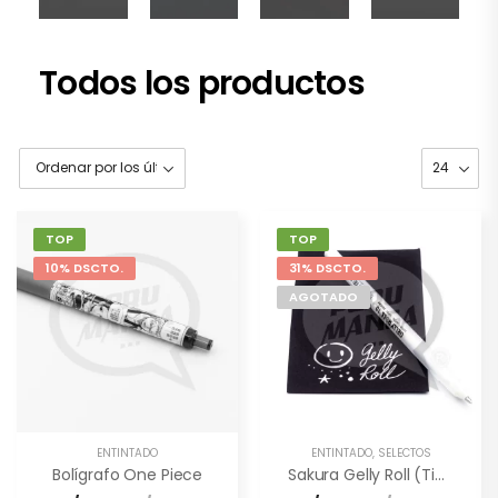
Todos los productos
TOP
TOP
10% DSCTO.
31% DSCTO.
AGOTADO
ENTINTADO
ENTINTADO
,
SELECTOS
Bolígrafo One Piece
Sakura Gelly Roll (Tinta Blanca)