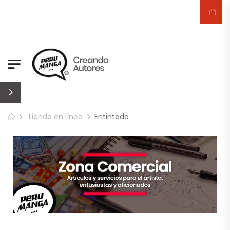
Tienda en línea
Entintado