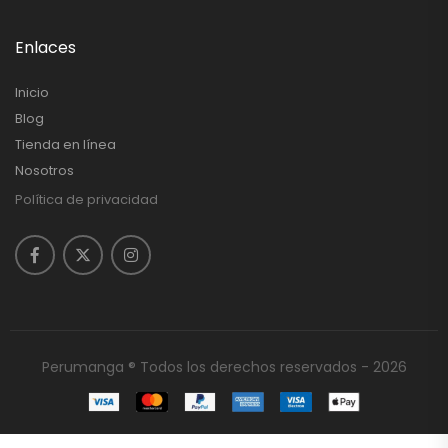
Enlaces
Inicio
Blog
Tienda en línea
Nosotros
Política de privacidad
Perumanga ® Todos los derechos reservados - 2026