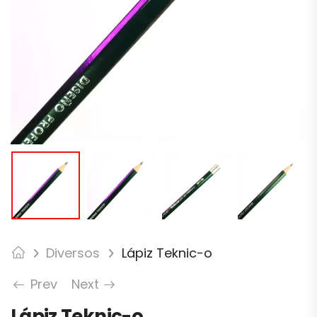
Diversos
Lápiz Teknic-o
Prev
Next
Lápiz Teknic-o