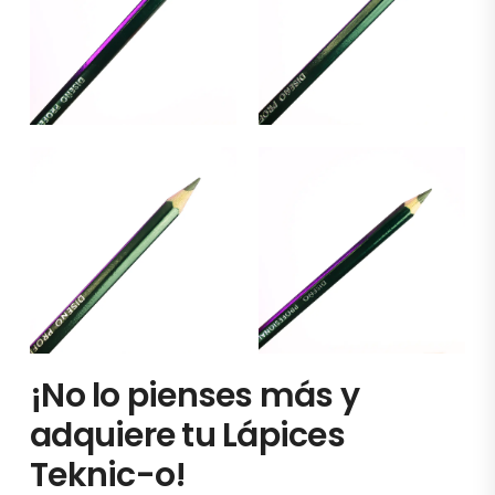
¡No lo pienses más y
adquiere tu Lápices
Teknic-o!