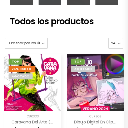
Todos los productos
TOP
TOP
25% DSCTO.
AGOTADO
AGOTADO
CURSOS
CURSOS
Caravana Del Arte (2024)
Dibujo Digital En Clip Studio Paint