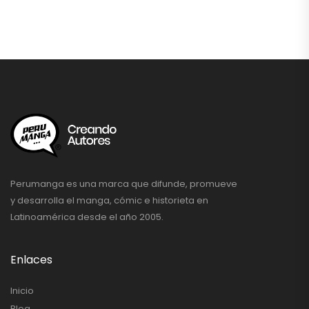
Perumanga es una marca que difunde, promueve
y desarrolla el manga, cómic e historieta en
Latinoamérica desde el año 2005.
Enlaces
Inicio
Blog