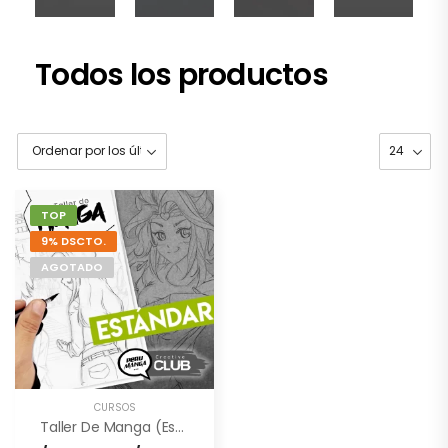
Todos los productos
TOP
9% DSCTO.
AGOTADO
CURSOS
Taller De Manga (Estándar) – 2 Meses