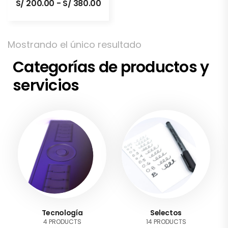
S/
200.00
-
S/
380.00
Mostrando el único resultado
Categorías de productos y
servicios
Tecnología
Selectos
4 PRODUCTS
14 PRODUCTS