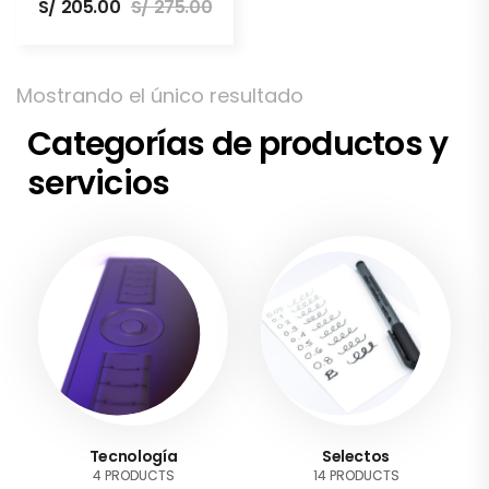
S/
205.00
S/
275.00
Mostrando el único resultado
Categorías de productos y
servicios
Tecnología
Selectos
4 PRODUCTS
14 PRODUCTS