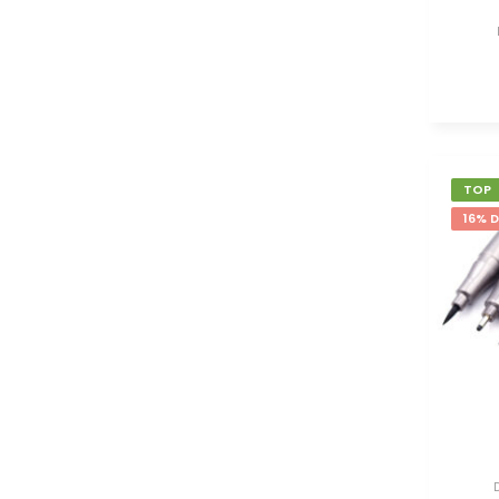
TOP
16% 