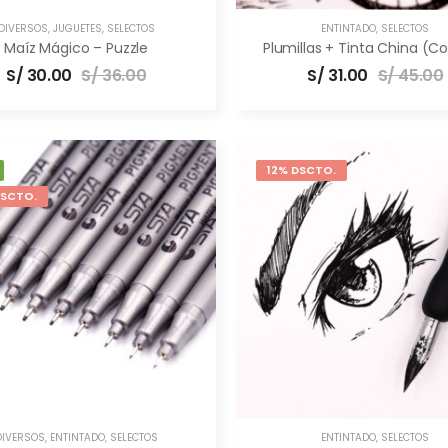
DIVERSOS
,
JUGUETES
,
SELECTOS
ENTINTADO
,
SELECTOS
Maíz Mágico – Puzzle
Plumillas + Tinta China (
S/
30.00
S/
36.00
S/
31.00
S/
45.00
12% DSCTO.
DSCTO.
DIVERSOS
,
ENTINTADO
,
SELECTOS
ENTINTADO
,
SELECTOS