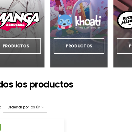
PRODUCTOS
PRODUCTOS
P
dos los productos
: