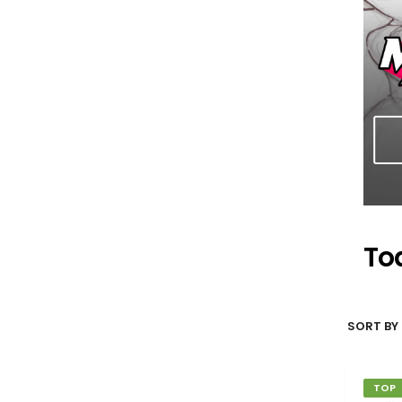
To
SORT BY 
TOP