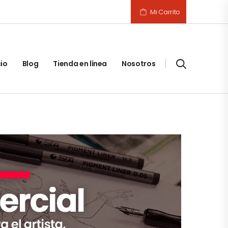
Mi Carrito
cio
Blog
Tienda en línea
Nosotros