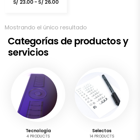
S/
23.00
-
S/
26.00
Mostrando el único resultado
Categorías de productos y
servicios
Tecnología
Selectos
4 PRODUCTS
14 PRODUCTS