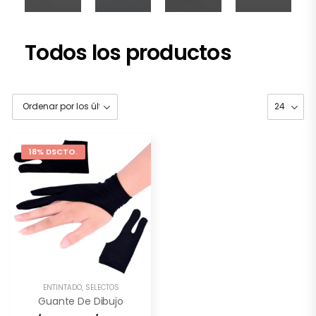
Todos los productos
18% DSCTO.
ENTINTADO
,
SELECTOS
Guante De Dibujo