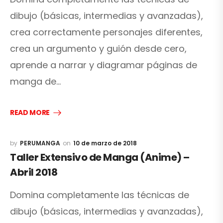
dibujo (básicas, intermedias y avanzadas),
crea correctamente personajes diferentes,
crea un argumento y guión desde cero,
aprende a narrar y diagramar páginas de
manga de…
READ MORE
PERUMANGA
10 de marzo de 2018
Taller Extensivo de Manga (Anime) –
Abril 2018
Domina completamente las técnicas de
dibujo (básicas, intermedias y avanzadas),